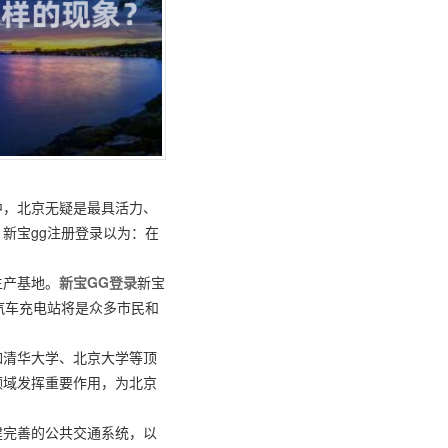
中，北京无疑是最具活力、
新宝gg注册登录以为：在
生产基地。
新宝GG登录
新宝
汽车充电站将是众多市民和
如清华大学、北京大学等顶
领域发挥重要作用，为北京
建完善的公共交通系统，以