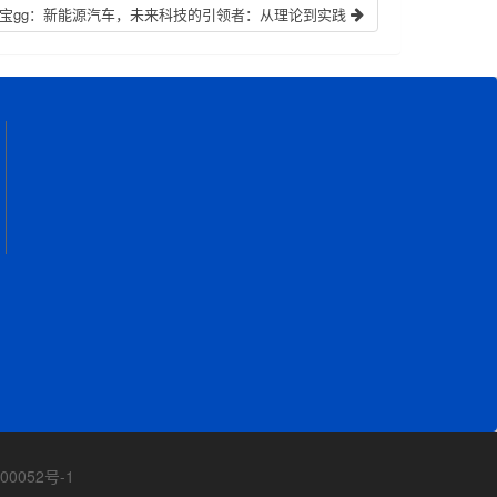
宝gg：新能源汽车，未来科技的引领者：从理论到实践
00052号-1