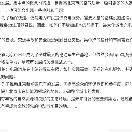
续发展。集中点的概念也将进一步提高北京市的空气质量，吸引更多的人
点上，也可能会出现一些挑战和问题：
设：为了确保快速、便捷地为市民提供充电服务，需要大量的基础设施建设
新宝gg注册登录说：因此，如何在不增加成本的前提下，最大化城市充
汽车的普及，交通事故和安全隐患问题日益突出。集中点的设计和布局需要
：尽管北京市已经成为了全球最大的电动车生产基地，但依然会面临市场竞
价格竞争力，是城市发展的关键挑战之一。
与维护：电动汽车充电站的数量有限，如何实现高效、便捷的充电服务，并
决的问题。
持：为了推动北京新能源汽车的发展，需提高公众的环保意识和参与度，同
于提升北京市在新能源领域的地位，带动整个城市的发展。
拥有丰富的自然资源和良好的生态环境，是未来能源的重要聚集地。通过
点有望成为全球领先的电动汽车目的地之一。