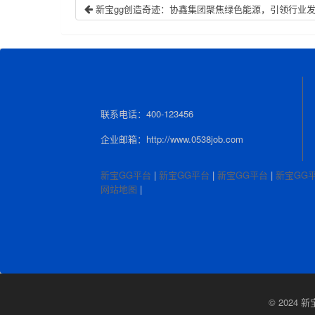
新宝gg创造奇迹：协鑫集团聚焦绿色能源，引领行业
联系电话：400-123456
企业邮箱：http://www.0538job.com
新宝GG平台
|
新宝GG平台
|
新宝GG平台
|
新宝GG
网站地图
|
© 202