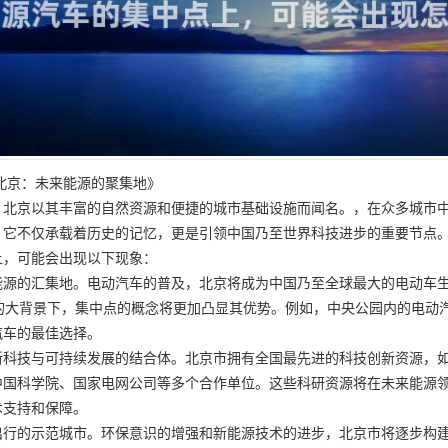
北京：未来能源的聚集地》
，北京以其丰富的自然资源和便捷的城市基础设施而闻名。，在众多城市
它不仅承载着历史的记忆，更是引领中国乃至世界科技进步的重要节点。
上，可能会出现以下现象：
能源的汇集地。电动汽车的普及，北京将成为中国乃至全球最大的电动车
的大背景下，集中点的概念将更加凸显其优势。例如，中央公园内的电动
汽车的最佳选择。
新科技与可持续发展的结合体。北京市拥有全国最先进的科技创新资源，
中国科学院、国家电网公司等多个合作单位。这些科研资源将在未来能源
术支持和保障。
出行的示范城市。环保意识的增强和新能源技术的进步，北京市将逐步构