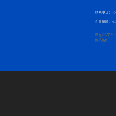
联系电话：400-
企业邮箱：http:
新宝GG平台
网站地图
|