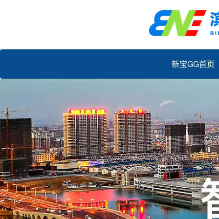
新宝GG首页