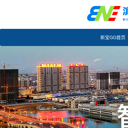
新宝GG首页