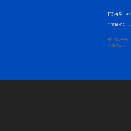
联系电话：400-
企业邮箱：http:
新宝GG平台
网站地图
|