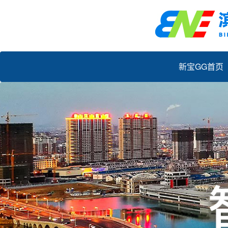
新宝GG首页