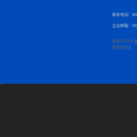
联系电话：400-
企业邮箱：http:
新宝GG平台
网站地图
|