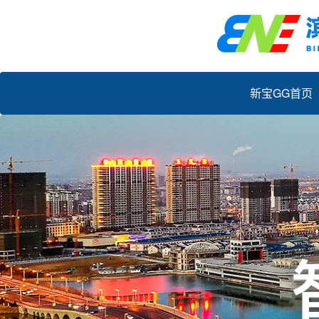
新宝GG首页