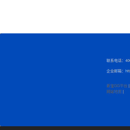
联系电话：400-
企业邮箱：http:
新宝GG平台
网站地图
|