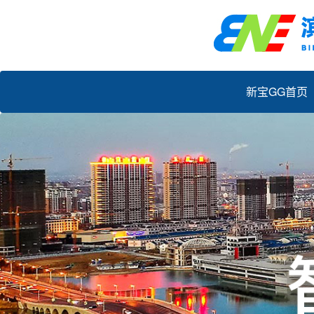
新宝GG首页